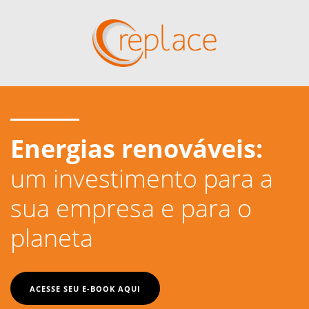
Energias renováveis:
um investimento para a
sua empresa e para o
planeta
ACESSE SEU E-BOOK AQUI